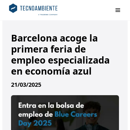
Primar
Barcelona acoge la
primera feria de
empleo especializada
en economía azul
21/03/2025