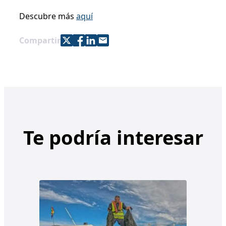
Descubre más
aquí
Share with Twitter
Share with Facebook
Share with LinkedIn
Share with e-mail
Compartir
Te podría interesar