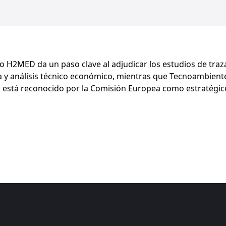
 H2MED da un paso clave al adjudicar los estudios de traz
a y análisis técnico económico, mientras que Tecnoambiente
s, está reconocido por la Comisión Europea como estratégi
ok
edIn
-mail